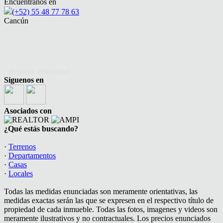
Encuéntranos en
(+52) 55 48 77 78 63
Cancún
· Aviso de Privacidad
Síguenos en
Asociados con
¿Qué estás buscando?
·
Terrenos
·
Departamentos
·
Casas
·
Locales
Todas las medidas enunciadas son meramente orientativas, las
medidas exactas serán las que se expresen en el respectivo título de
propiedad de cada inmueble. Todas las fotos, imagenes y videos son
meramente ilustrativos y no contractuales. Los precios enunciados